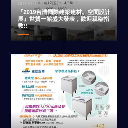
2019-08-10
『2019台灣國際建築建材。空間設計
展』世貿一館盛大發表，歡迎親臨指
教!!