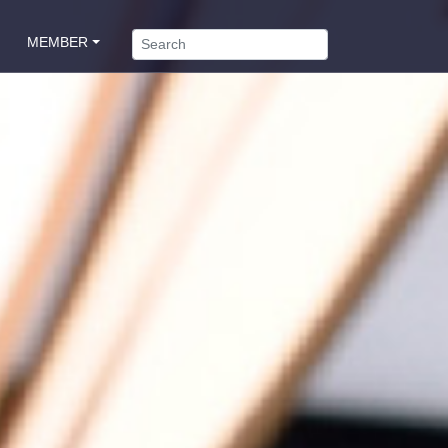
MEMBER
會員專區