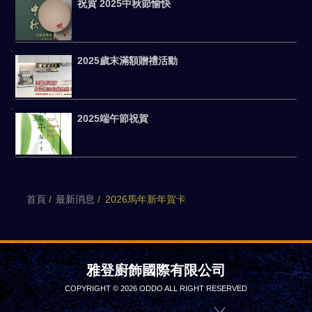
祝賀 2025中秋節愉快
2025歲末滿額贈禮活動
2025端午節祝賀
首頁
最新消息
2026馬年新年賀卡
雅登廚飾國際有限公司
COPYRIGHT © 2026 ODDO ALL RIGHT RESERVED