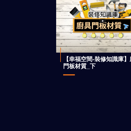
【幸福空間-裝修知識庫】
門板材質_下