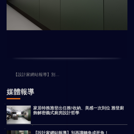
【設計家網站報導】別再讓轉角成死角！
媒體報導
家居特務雅登出任務!收納、美感一次到位 雅登廚
飾解密義式廚房設計哲學
【設計家網站報導】別再讓轉角成死角！