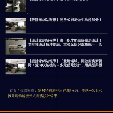
【設計家網站報導】開放式廚房做中島超加分！
【設計家網站報導】會下廚才能做好廚房設計！
功能性設計梳理動線、重視光線與風格統一，落
實客製化機能美廚
【設計家網站報導】「雙境場域」開啟廚房新視
野！雙向收納機能＋多元儲藏設計，用美型與機
能完勝日系廚具
首頁
媒體報導
家居特務雅登出任務!收納、美感一次到位
雅登廚飾解密義式廚房設計哲學