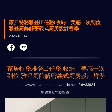
家居特務雅登出任務!收納、美感一次到位
雅登廚飾解密義式廚房設計哲學
2026-01-14
家居特務雅登出任務!收納、美感一次
到位 雅登廚飾解密義式廚房設計哲學
https://www.searchome.net/article.aspx?id=83924
點選連結完整報導↑