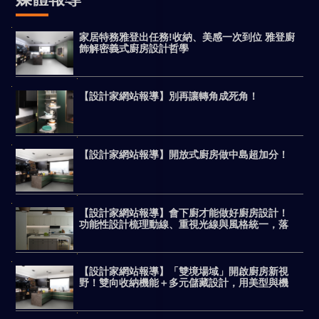
家居特務雅登出任務!收納、美感一次到位 雅登廚
飾解密義式廚房設計哲學
【設計家網站報導】別再讓轉角成死角！
【設計家網站報導】開放式廚房做中島超加分！
【設計家網站報導】會下廚才能做好廚房設計！
功能性設計梳理動線、重視光線與風格統一，落
實客製化機能美廚
【設計家網站報導】「雙境場域」開啟廚房新視
野！雙向收納機能＋多元儲藏設計，用美型與機
能完勝日系廚具