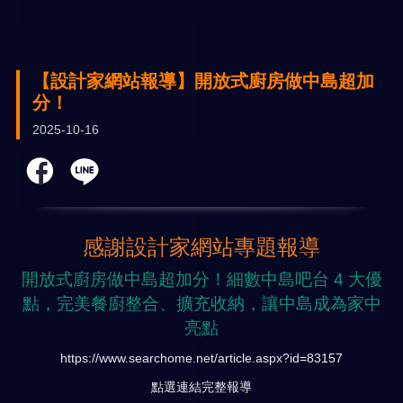
【設計家網站報導】開放式廚房做中島超加
分！
2025-10-16
感謝設計家網站專題報導
開放式廚房做中島超加分！細數中島吧台 4 大優
點，完美餐廚整合、擴充收納，讓中島成為家中
亮點
https://www.searchome.net/article.aspx?id=83157
點選連結完整報導