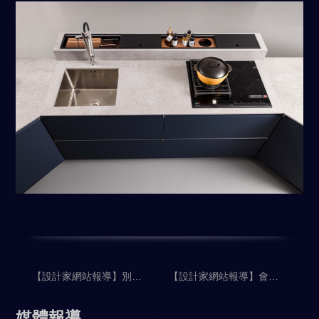
【設計家網站報導】別再讓轉角成死角！
【設計家網站報導】會下廚才能做好廚房設計！功能性設計梳理動線、重視光線與風格統一，落實客製化機能美廚
媒體報導