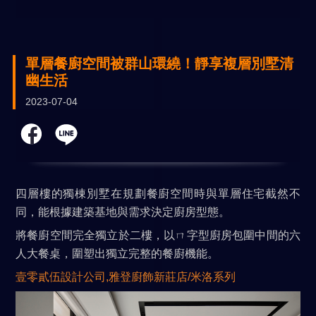
單層餐廚空間被群山環繞！靜享複層別墅清
幽生活
2023-07-04
四層樓的獨棟別墅在規劃餐廚空間時與單層住宅截然不
同，能根據建築基地與需求決定廚房型態。
將餐廚空間完全獨立於二樓，以ㄇ字型廚房包圍中間的六
人大餐桌，圍塑出獨立完整的餐廚機能。
壹零貳伍設計公司,雅登廚飾新莊店/米洛系列