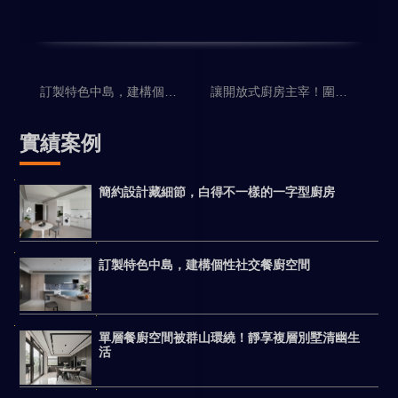
訂製特色中島，建構個性社交餐廚空間
讓開放式廚房主宰！圍繞中島廚房而生的新古典宅
實績案例
簡約設計藏細節，白得不一樣的一字型廚房
訂製特色中島，建構個性社交餐廚空間
單層餐廚空間被群山環繞！靜享複層別墅清幽生
活