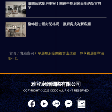
讓開放式廚房主宰！圍繞中島廚房而生的新古典
宅
翻轉新古屋封閉格局！讓廚房成為新客廳
首頁
實績案例
單層餐廚空間被群山環繞！靜享複層別墅清
幽生活
雅登廚飾國際有限公司
COPYRIGHT © 2026 ODDO ALL RIGHT RESERVED