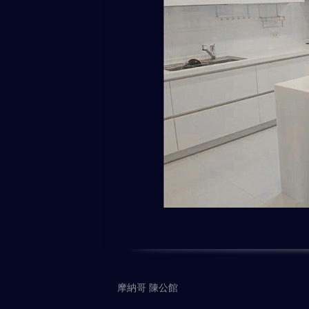
摩納哥 陳公館