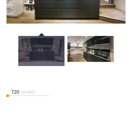
720
VR MAP