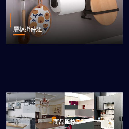
層板掛件組
商品風格