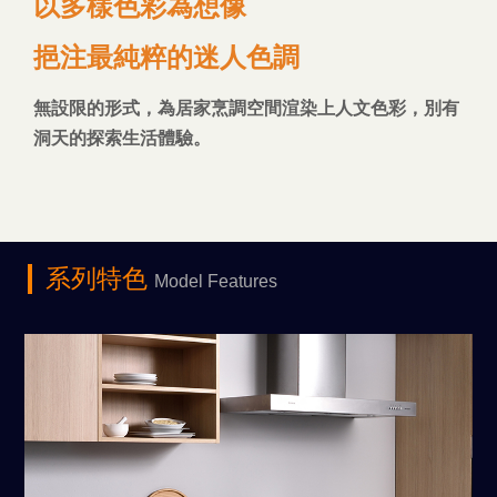
以多樣色彩為想像
挹注最純粹的迷人色調
無設限的形式，為居家烹調空間渲染上人文色彩，別有
洞天的探索生活體驗。
系列特色
Model Features