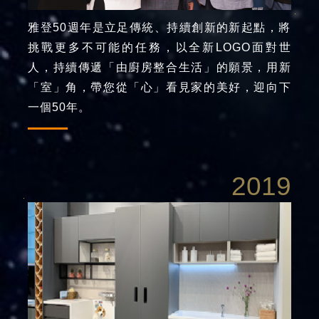
雅登50週年是立足傳統、持續創新的新起點，將
挑戰更多不可能的任務，以全新LOGO面對世
人，持續傳遞「由廚房整合生活」的願景，用新
「室」角，帶您從「心」看見家的美好，迎向下
一個50年。
2019