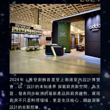
2024年｜雅登廚飾首度登上南港室內設計博覽
會，以「設計的未知邊界 探索廚房新空間」為主
題，發表同步歐洲的最新產品與廚房趨勢。展現
廚房不只是料理場域，更是生活核心，開啟居家
設計的全新想像。