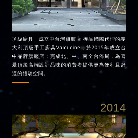
頂級廚具，成立中台灣旗艦店 樺品國際代理的義
大利頂級手工廚具Valcucine，於2015年成立台
中品牌旗艦店；完成北、中、南全台佈局，為喜
愛頂級高端設計品味的消費者提供更為便利且舒
適的體驗空間。
2014