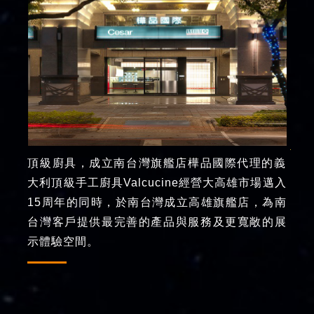
頂級廚具，成立南台灣旗艦店樺品國際代理的義
大利頂級手工廚具Valcucine經營大高雄市場邁入
15周年的同時，於南台灣成立高雄旗艦店，為南
台灣客戶提供最完善的產品與服務及更寬敞的展
示體驗空間。