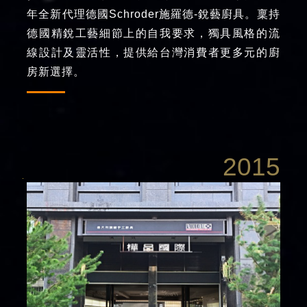
年全新代理德國Schroder施羅德-銳藝廚具。稟持
德國精銳工藝細節上的自我要求，獨具風格的流
線設計及靈活性，提供給台灣消費者更多元的廚
房新選擇。
2015