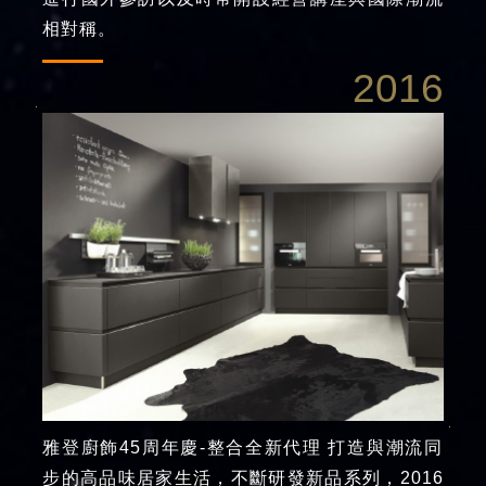
相對稱。
2016
雅登廚飾45周年慶-整合全新代理 打造與潮流同
步的高品味居家生活，不斷研發新品系列，2016